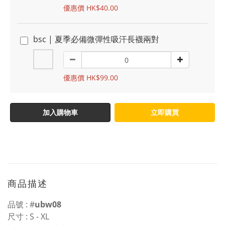
優惠價 HK$40.00
bsc | 夏季必備微彈性吸汗長襪兩對
優惠價 HK$99.00
加入購物車
立即購買
商品描述
品號 : #
ubw08
尺寸 : S - XL