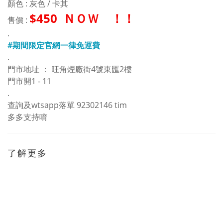
顏色 : 灰色 / 卡其
$450 ＮＯＷ ！！
售價 :
.
#期間限定官網一律免運費
.
門市地址 ： 旺角煙廠街4號東匯2樓
門市開1 - 11
.
查詢及wtsapp落單 92302146 tim
多多支持唷
了解更多