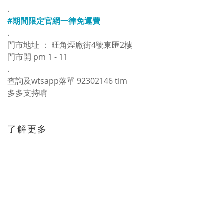
.
#期間限定官網一律免運費
.
門市地址 ： 旺角煙廠街4號東匯2樓
門市開 pm 1 - 11
.
查詢及wtsapp落單 92302146 tim
多多支持唷
了解更多