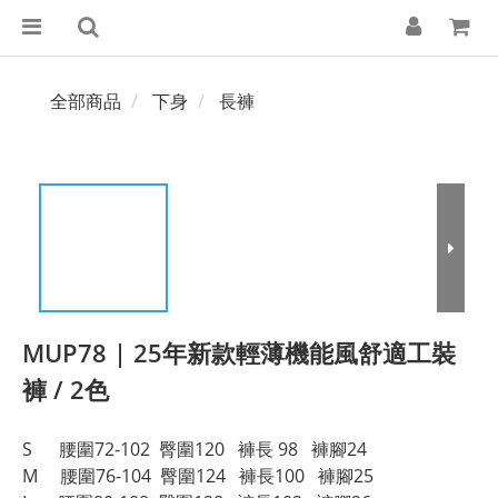
全部商品
下身
長褲
MUP78 | 25年新款輕薄機能風舒適工裝
褲 / 2色
S      腰圍72-102  臀圍120   褲長 98   褲腳24
M     腰圍76-104  臀圍124   褲長100   褲腳25