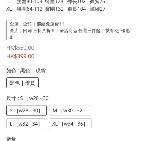
L      腰圍80-108  臀圍128   褲長102   褲腳26
XL    腰圍84-112  臀圍132   褲長104   褲腳27
全店，全館 | 繼續免運費 !!!
全店，回歸 三折八折 !! | 全店商品 任選三件起 | 就有8折優惠
!!!
HK$550.00
HK$399.00
顏色
: 黑色 | 現貨
黑色 | 現貨
尺寸
: S ［w28 - 30］
S ［w28 - 30］
M ［w30 - 32］
L ［w32 - 34］
XL ［w34 - 36］
數量